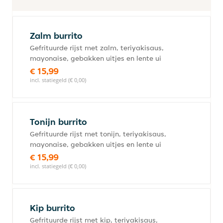
Zalm burrito
Gefrituurde rijst met zalm, teriyakisaus,
mayonaise, gebakken uitjes en lente ui
€ 15,99
incl. statiegeld (€ 0,00)
Tonijn burrito
Gefrituurde rijst met tonijn, teriyakisaus,
mayonaise, gebakken uitjes en lente ui
€ 15,99
incl. statiegeld (€ 0,00)
Kip burrito
Gefrituurde rijst met kip, teriyakisaus,