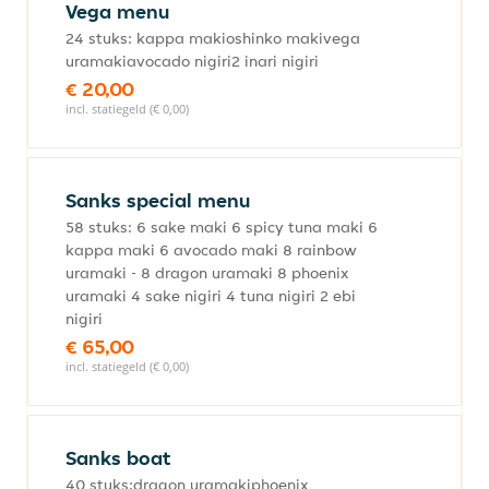
Vega menu
24 stuks: kappa makioshinko makivega
uramakiavocado nigiri2 inari nigiri
€ 20,00
incl. statiegeld (€ 0,00)
Sanks special menu
58 stuks: 6 sake maki 6 spicy tuna maki 6
kappa maki 6 avocado maki 8 rainbow
uramaki - 8 dragon uramaki 8 phoenix
uramaki 4 sake nigiri 4 tuna nigiri 2 ebi
nigiri
€ 65,00
incl. statiegeld (€ 0,00)
Sanks boat
40 stuks:dragon uramakiphoenix