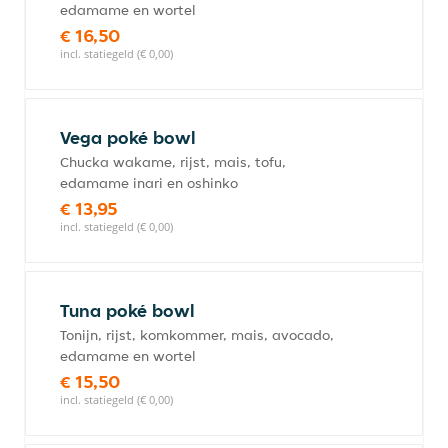
edamame en wortel
€ 16,50
incl. statiegeld (€ 0,00)
Vega poké bowl
Chucka wakame, rijst, mais, tofu,
edamame inari en oshinko
€ 13,95
incl. statiegeld (€ 0,00)
Tuna poké bowl
Tonijn, rijst, komkommer, mais, avocado,
edamame en wortel
€ 15,50
incl. statiegeld (€ 0,00)