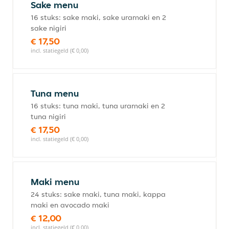
Sake menu
16 stuks: sake maki, sake uramaki en 2
sake nigiri
€ 17,50
incl. statiegeld (€ 0,00)
Tuna menu
16 stuks: tuna maki, tuna uramaki en 2
tuna nigiri
€ 17,50
incl. statiegeld (€ 0,00)
Maki menu
24 stuks: sake maki, tuna maki, kappa
maki en avocado maki
€ 12,00
incl. statiegeld (€ 0,00)