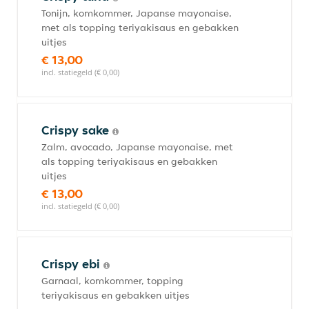
Tonijn, komkommer, Japanse mayonaise,
met als topping teriyakisaus en gebakken
uitjes
€ 13,00
incl. statiegeld (€ 0,00)
Crispy sake
Zalm, avocado, Japanse mayonaise, met
als topping teriyakisaus en gebakken
uitjes
€ 13,00
incl. statiegeld (€ 0,00)
Crispy ebi
Garnaal, komkommer, topping
teriyakisaus en gebakken uitjes