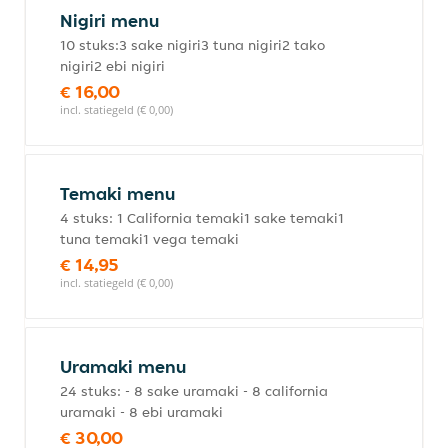
Nigiri menu
10 stuks:3 sake nigiri3 tuna nigiri2 tako
nigiri2 ebi nigiri
€ 16,00
incl. statiegeld (€ 0,00)
Temaki menu
4 stuks: 1 California temaki1 sake temaki1
tuna temaki1 vega temaki
€ 14,95
incl. statiegeld (€ 0,00)
Uramaki menu
24 stuks: - 8 sake uramaki - 8 california
uramaki - 8 ebi uramaki
€ 30,00