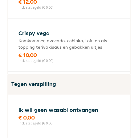
€ 12,00
incl. statiegeld (€ 0,00)
Crispy vega
Komkommer, avocado, oshinko, tofu en als
topping teriyakisaus en gebakken uitjes
€ 10,00
incl. statiegeld (€ 0,00)
Tegen verspilling
Ik wil geen wasabi ontvangen
€ 0,00
incl. statiegeld (€ 0,00)