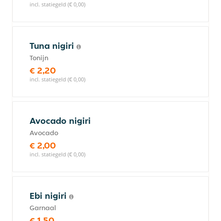
incl. statiegeld (€ 0,00)
Tuna nigiri
Tonijn
€ 2,20
incl. statiegeld (€ 0,00)
Avocado nigiri
Avocado
€ 2,00
incl. statiegeld (€ 0,00)
Ebi nigiri
Garnaal
€ 1,50