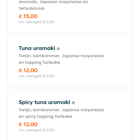
avocado, Japanse mayonaise en
teriyakisaus
€ 15,00
incl. statiegeld (€ 0,00)
Tuna uramaki
Tonijn, komkommer, Japanse mayonaise
en topping furikake
€ 12,00
incl. statiegeld (€ 0,00)
Spicy tuna uramaki
Tonijn, komkommer, Japanse mayonaise
en spicy topping furikake
€ 12,00
incl. statiegeld (€ 0,00)