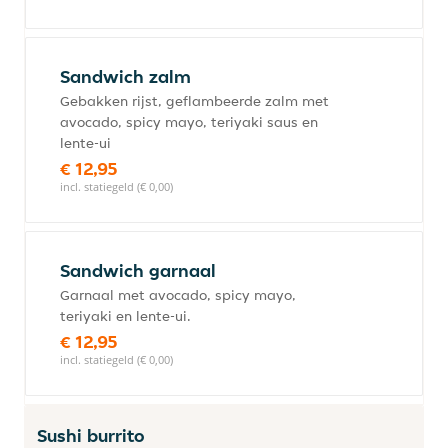
Sandwich zalm
Gebakken rijst, geflambeerde zalm met
avocado, spicy mayo, teriyaki saus en
lente-ui
€ 12,95
incl. statiegeld (€ 0,00)
Sandwich garnaal
Garnaal met avocado, spicy mayo,
teriyaki en lente-ui.
€ 12,95
incl. statiegeld (€ 0,00)
Sushi burrito