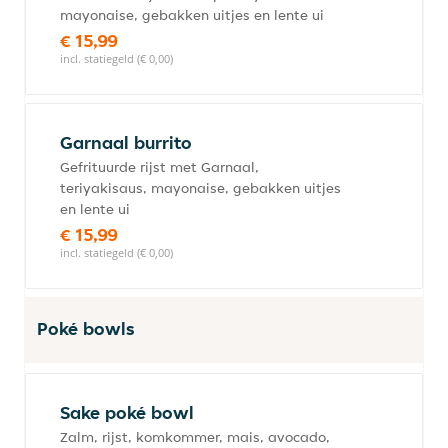
mayonaise, gebakken uitjes en lente ui
€ 15,99
incl. statiegeld (€ 0,00)
Garnaal burrito
Gefrituurde rijst met Garnaal,
teriyakisaus, mayonaise, gebakken uitjes
en lente ui
€ 15,99
incl. statiegeld (€ 0,00)
Poké bowls
Sake poké bowl
Zalm, rijst, komkommer, mais, avocado,