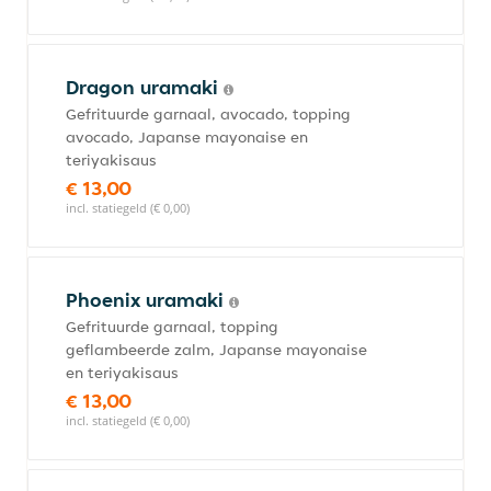
Dragon uramaki
Gefrituurde garnaal, avocado, topping
avocado, Japanse mayonaise en
teriyakisaus
€ 13,00
incl. statiegeld (€ 0,00)
Phoenix uramaki
Gefrituurde garnaal, topping
geflambeerde zalm, Japanse mayonaise
en teriyakisaus
€ 13,00
incl. statiegeld (€ 0,00)