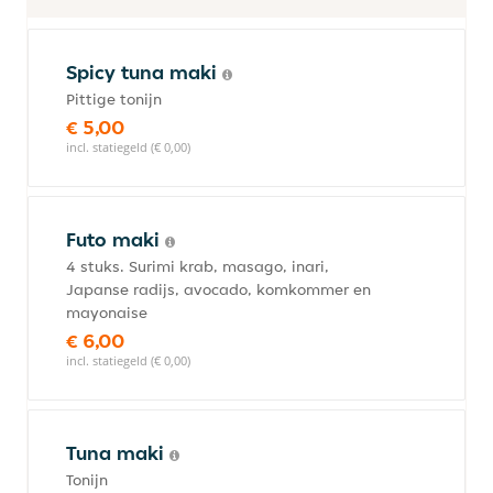
Spicy tuna maki
Pittige tonijn
€ 5,00
incl. statiegeld (€ 0,00)
Futo maki
4 stuks. Surimi krab, masago, inari,
Japanse radijs, avocado, komkommer en
mayonaise
€ 6,00
incl. statiegeld (€ 0,00)
Tuna maki
Tonijn