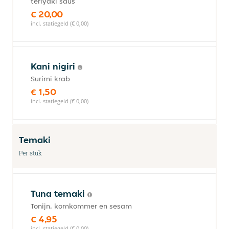
teriyaki saus
€ 20,00
incl. statiegeld (€ 0,00)
Kani nigiri
Surimi krab
€ 1,50
incl. statiegeld (€ 0,00)
Temaki
Per stuk
Tuna temaki
Tonijn, komkommer en sesam
€ 4,95
incl. statiegeld (€ 0,00)