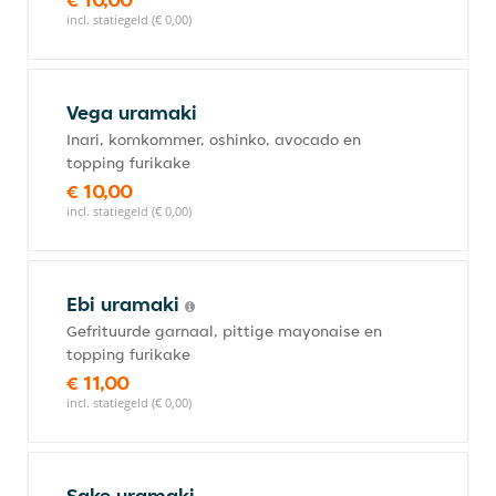
incl. statiegeld (€ 0,00)
Vega uramaki
Inari, komkommer, oshinko, avocado en
topping furikake
€ 10,00
incl. statiegeld (€ 0,00)
Ebi uramaki
Gefrituurde garnaal, pittige mayonaise en
topping furikake
€ 11,00
incl. statiegeld (€ 0,00)
Sake uramaki