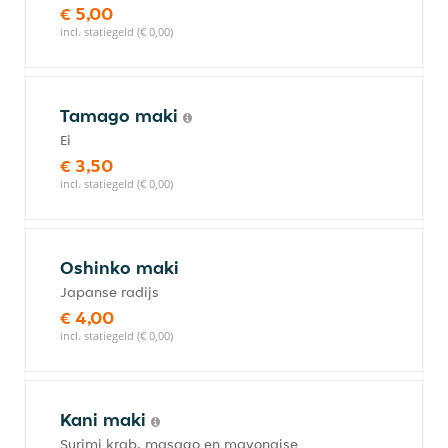
€ 5,00
incl. statiegeld (€ 0,00)
Tamago maki
Ei
€ 3,50
incl. statiegeld (€ 0,00)
Oshinko maki
Japanse radijs
€ 4,00
incl. statiegeld (€ 0,00)
Kani maki
Surimi krab, masago en mayonaise