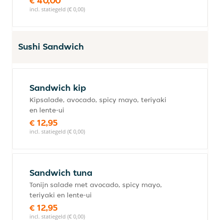
€ 40,00
incl. statiegeld (€ 0,00)
Sushi Sandwich
Sandwich kip
Kipsalade, avocado, spicy mayo, teriyaki
en lente-ui
€ 12,95
incl. statiegeld (€ 0,00)
Sandwich tuna
Tonijn salade met avocado, spicy mayo,
teriyaki en lente-ui
€ 12,95
incl. statiegeld (€ 0,00)