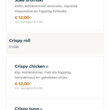
Zalm, komkommer, avocado, Japanse
mayonaise en topping furikake
€ 12,00
incl. statiegeld (€ 0,00)
Crispy roll
8 stuks
Crispy chicken
Kip, komkommer, met als topping
teriyakisaus en gebakken uitjes
€ 12,00
incl. statiegeld (€ 0,00)
Crispy tuna