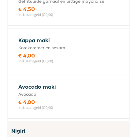
Gefrituurde garnaal en pittige mayonaise
€ 4,50
incl. statiegeld (€ 0,00)
Kappa maki
Komkommer en sesam
€ 4,00
incl. statiegeld (€ 0,00)
Avocado maki
Avocado
€ 4,00
incl. statiegeld (€ 0,00)
Nigiri