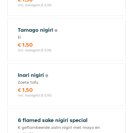
incl. statiegeld (€ 0,00)
Tamago nigiri
Ei
€ 1,50
incl. statiegeld (€ 0,00)
Inari nigiri
Zoete tofu
€ 1,50
incl. statiegeld (€ 0,00)
6 flamed sake nigiri special
6 geflambeerde zalm nigiri met mayo en