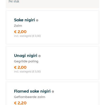
Per stuk
Sake nigiri
Zalm
€ 2,00
incl. statiegeld (€ 0,00)
Unagi nigiri
Gegrilde paling
€ 2,00
incl. statiegeld (€ 0,00)
Flamed sake nigiri
Geflambeerde zalm
€ 2,20