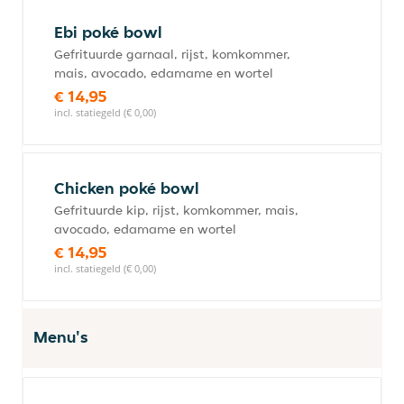
Ebi poké bowl
Gefrituurde garnaal, rijst, komkommer,
mais, avocado, edamame en wortel
€ 14,95
incl. statiegeld (€ 0,00)
Chicken poké bowl
Gefrituurde kip, rijst, komkommer, mais,
avocado, edamame en wortel
€ 14,95
incl. statiegeld (€ 0,00)
Menu's