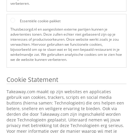
verbeteren.
Essentiële cookie-pakket
Thuisbezorgd.nl en aangesloten externe partijen kunnen je
advertenties tonen. Deze zullen echter niet gebaseerd zijn op je
interesses of productvoorkeuren. Onze website werkt zoals je zou
verwachten. Hiervoor gebruiken we functionele cookies,
bijvoorbeeld om op te slaan wat er bij een bepaald restaurant in je
winkelmandje zat. We gebruiken analytische cookies om te zien hoe
we de website kunnen verbeteren.
Cookie Statement
Takeaway.com maakt op zijn websites en applicaties
gebruik van cookies, trackers, scripts en social media
buttons (hierna samen: Technologieën) die ons helpen een
betere, snellere en veiligere ervaring te bieden. Ook via
derden die door Takeaway.com zijn ingeschakeld worden
deze Technologieën geplaatst. Uiteraard nemen wij jouw
privacy met betrekking tot deze Technologieën erg serieus.
Voor meer informatie over de manier waarop wij met je