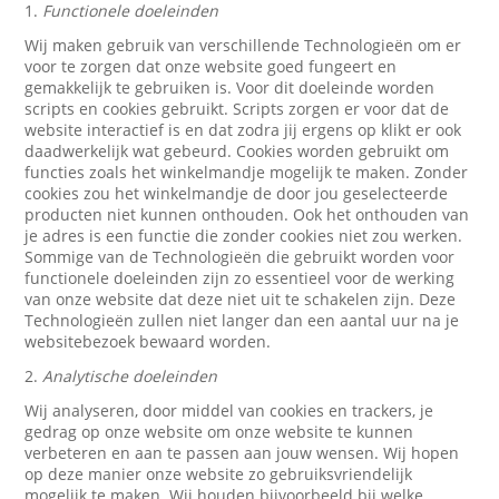
1.
Functionele doeleinden
Wij maken gebruik van verschillende Technologieën om er
voor te zorgen dat onze website goed fungeert en
gemakkelijk te gebruiken is. Voor dit doeleinde worden
scripts en cookies gebruikt. Scripts zorgen er voor dat de
website interactief is en dat zodra jij ergens op klikt er ook
daadwerkelijk wat gebeurd. Cookies worden gebruikt om
functies zoals het winkelmandje mogelijk te maken. Zonder
cookies zou het winkelmandje de door jou geselecteerde
producten niet kunnen onthouden. Ook het onthouden van
je adres is een functie die zonder cookies niet zou werken.
Sommige van de Technologieën die gebruikt worden voor
functionele doeleinden zijn zo essentieel voor de werking
van onze website dat deze niet uit te schakelen zijn. Deze
Technologieën zullen niet langer dan een aantal uur na je
websitebezoek bewaard worden.
2.
Analytische doeleinden
Wij analyseren, door middel van cookies en trackers, je
gedrag op onze website om onze website te kunnen
verbeteren en aan te passen aan jouw wensen. Wij hopen
op deze manier onze website zo gebruiksvriendelijk
mogelijk te maken. Wij houden bijvoorbeeld bij welke