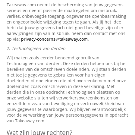
Takeaway.com neemt de bescherming van jouw gegevens
serieus en neemt passende maatregelen om misbruik,
verlies, onbevoegde toegang, ongewenste openbaarmaking
en ongeoorloofde wijziging tegen te gaan. Als jij het idee
hebt dat jouw gegevens toch niet goed beveiligd zijn of er
aanwijzingen zijn van misbruik, neem dan contact met ons
op via:
privacy-concerns@takeaway.com
.
2.
Technologieën van derden
Wij maken zoals eerder benoemd gebruik van
Technologieën van derden. Deze derden helpen ons bij het
bereiken van de omschreven doeleinden. Wij staan derden
niet toe je gegevens te gebruiken voor hun eigen
doeleinden of doeleinden die niet overeenkomen met onze
doeleinden zoals omschreven in deze verklaring. Met
derden die in onze opdracht Technologieën plaatsen op
onze website sluiten wij verwerkersovereenkomsten om
eenzelfde niveau van beveiliging en vertrouwelijkheid van
jouw gegevens te waarborgen. Wij blijven verantwoordelijk
voor de verwerking van jouw persoonsgegevens in opdracht
van Takeaway.com.
Wat zijn jouw rechten?