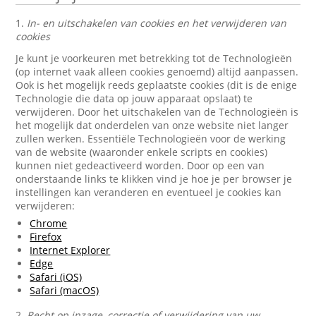
1.
In- en uitschakelen van cookies en het verwijderen van
cookies
Je kunt je voorkeuren met betrekking tot de Technologieën
(op internet vaak alleen cookies genoemd) altijd aanpassen.
Ook is het mogelijk reeds geplaatste cookies (dit is de enige
Technologie die data op jouw apparaat opslaat) te
verwijderen. Door het uitschakelen van de Technologieën is
het mogelijk dat onderdelen van onze website niet langer
zullen werken. Essentiële Technologieën voor de werking
van de website (waaronder enkele scripts en cookies)
kunnen niet gedeactiveerd worden. Door op een van
onderstaande links te klikken vind je hoe je per browser je
instellingen kan veranderen en eventueel je cookies kan
verwijderen:
Chrome
Firefox
Internet Explorer
Edge
Safari (iOS)
Safari (macOS)
2.
Recht op inzage, correctie of verwijdering van uw