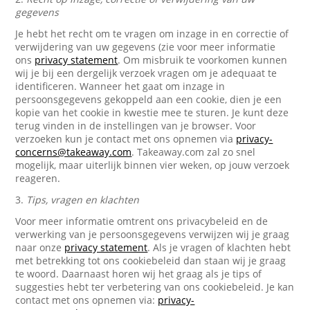
gegevens
Je hebt het recht om te vragen om inzage in en correctie of
verwijdering van uw gegevens (zie voor meer informatie
ons
privacy statement
. Om misbruik te voorkomen kunnen
wij je bij een dergelijk verzoek vragen om je adequaat te
identificeren. Wanneer het gaat om inzage in
persoonsgegevens gekoppeld aan een cookie, dien je een
kopie van het cookie in kwestie mee te sturen. Je kunt deze
terug vinden in de instellingen van je browser. Voor
verzoeken kun je contact met ons opnemen via
privacy-
concerns@takeaway.com
. Takeaway.com zal zo snel
mogelijk, maar uiterlijk binnen vier weken, op jouw verzoek
reageren.
3.
Tips, vragen en klachten
Voor meer informatie omtrent ons privacybeleid en de
verwerking van je persoonsgegevens verwijzen wij je graag
naar onze
privacy statement
. Als je vragen of klachten hebt
met betrekking tot ons cookiebeleid dan staan wij je graag
te woord. Daarnaast horen wij het graag als je tips of
suggesties hebt ter verbetering van ons cookiebeleid. Je kan
contact met ons opnemen via:
privacy-