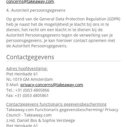
concerns@takeaway.com
.
4.
Autoriteit persoonsgegevens
Op grond van de General Data Protection Regulation (GDPR)
heb je naast het de mogelijkheid je klacht bij ons in te
dienen, het recht om een klacht in te dienen bij de
Autoriteit Persoonsgegevens tegen de verwerking van je
persoonsgegevens. Je kan hierover contact opnemen met
de Autoriteit Persoonsgegevens.
Contactgegevens
Adres hoofdvestiging:
Piet Heinkade 61
NL-1019 GM Amsterdam
E-Mail:
privacy-concerns@takeaway.com
Tel.: +31 (0)53 4805866
Fax: +31 (0)53 4805861
Contactgegevens functionaris gegevensbescherming
Takeaway.com Functionaris gegevensbescherming/ Privacy
Council - Takeaway.com
z.Hd. Daniël Bos & Sophie Versteege
Piet Heinkade 61