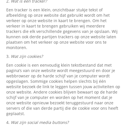
2.
Wat is een tracker?
Een tracker is een klein, onzichtbaar stukje tekst of
afbeelding op onze website dat gebruikt wordt om het
verkeer op onze website in kaart te brengen. Om het
verkeer in kaart te brengen gebruiken wij meerdere
trackers die elk verschillende gegevens van je opslaan. Wij
kunnen ook derde partijen trackers op onze website laten
plaatsen om het verkeer op onze website voor ons te
monitoren.
3.
Wat zijn cookies?
Een cookie is een eenvoudig klein tekstbestand dat met
pagina’s van onze website wordt meegestuurd en door je
webbrowser op de harde schijf van je computer wordt
opgeslagen. Sommige cookies helpen slechts bij één
website bezoek de link te leggen tussen jouw activiteiten op
onze website. Andere cookies blijven bewaart op de harde
schijf van je computer en worden op het moment dat je
onze website opnieuw bezoekt teruggestuurd naar onze
servers of die van derde partij die de cookie voor ons heeft
geplaatst.
4.
Wat zijn social media buttons?